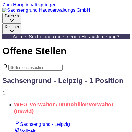
Zum Hauptinhalt springen
Deutsch
Deutsch
Auf der Suche nach einer neuen Herausforderung?
Offene Stellen
Sachsengrund - Leipzig
- 1 Position
1
WEG-Verwalter / Immobilienverwalter
(m/w/d)
Sachsengrund - Leipzig
Vollzeit